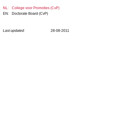
NL:
College voor Promoties (CvP)
EN:
Doctorate Board (CvP)
Last updated:
28-08-2011