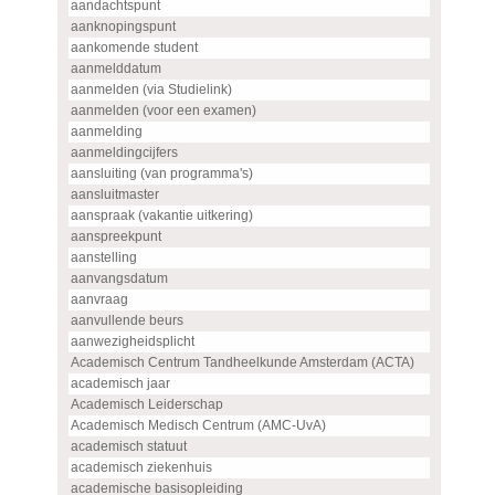
aandachtspunt
aanknopingspunt
aankomende student
aanmelddatum
aanmelden (via Studielink)
aanmelden (voor een examen)
aanmelding
aanmeldingcijfers
aansluiting (van programma's)
aansluitmaster
aanspraak (vakantie uitkering)
aanspreekpunt
aanstelling
aanvangsdatum
aanvraag
aanvullende beurs
aanwezigheidsplicht
Academisch Centrum Tandheelkunde Amsterdam (ACTA)
academisch jaar
Academisch Leiderschap
Academisch Medisch Centrum (AMC-UvA)
academisch statuut
academisch ziekenhuis
academische basisopleiding