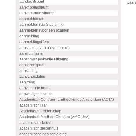
aandachtspunt
Last
aanknopingspunt
aankomende student
aanmelddatum
aanmelden (via Studielink)
aanmelden (voor een examen)
aanmelding
aanmeldingcijfers
aansluiting (van programma's)
aansluitmaster
aanspraak (vakantie uitkering)
aanspreekpunt
aanstelling
aanvangsdatum
aanvraag
aanvullende beurs
aanwezigheidsplicht
Academisch Centrum Tandheelkunde Amsterdam (ACTA)
academisch jaar
Academisch Leiderschap
Academisch Medisch Centrum (AMC-UvA)
academisch statuut
academisch ziekenhuis
academische basisopleiding