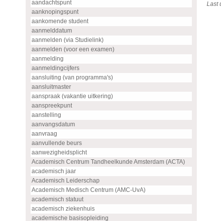
aandachtspunt
Last
aanknopingspunt
aankomende student
aanmelddatum
aanmelden (via Studielink)
aanmelden (voor een examen)
aanmelding
aanmeldingcijfers
aansluiting (van programma's)
aansluitmaster
aanspraak (vakantie uitkering)
aanspreekpunt
aanstelling
aanvangsdatum
aanvraag
aanvullende beurs
aanwezigheidsplicht
Academisch Centrum Tandheelkunde Amsterdam (ACTA)
academisch jaar
Academisch Leiderschap
Academisch Medisch Centrum (AMC-UvA)
academisch statuut
academisch ziekenhuis
academische basisopleiding