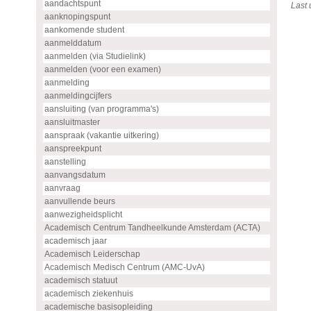
aandachtspunt
Last
aanknopingspunt
aankomende student
aanmelddatum
aanmelden (via Studielink)
aanmelden (voor een examen)
aanmelding
aanmeldingcijfers
aansluiting (van programma's)
aansluitmaster
aanspraak (vakantie uitkering)
aanspreekpunt
aanstelling
aanvangsdatum
aanvraag
aanvullende beurs
aanwezigheidsplicht
Academisch Centrum Tandheelkunde Amsterdam (ACTA)
academisch jaar
Academisch Leiderschap
Academisch Medisch Centrum (AMC-UvA)
academisch statuut
academisch ziekenhuis
academische basisopleiding