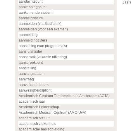
aandachtspunt
Last
aanknopingspunt
aankomende student
aanmelddatum
aanmelden (via Studielink)
aanmelden (voor een examen)
aanmelding
aanmeldingcijfers
aansluiting (van programma's)
aansluitmaster
aanspraak (vakantie uitkering)
aanspreekpunt
aanstelling
aanvangsdatum
aanvraag
aanvullende beurs
aanwezigheidsplicht
Academisch Centrum Tandheelkunde Amsterdam (ACTA)
academisch jaar
Academisch Leiderschap
Academisch Medisch Centrum (AMC-UvA)
academisch statuut
academisch ziekenhuis
academische basisopleiding