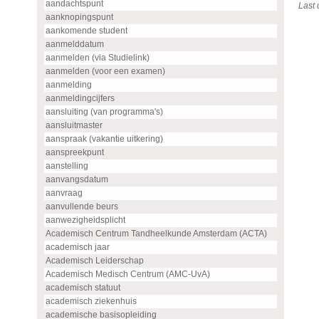
aandachtspunt
Last
aanknopingspunt
aankomende student
aanmelddatum
aanmelden (via Studielink)
aanmelden (voor een examen)
aanmelding
aanmeldingcijfers
aansluiting (van programma's)
aansluitmaster
aanspraak (vakantie uitkering)
aanspreekpunt
aanstelling
aanvangsdatum
aanvraag
aanvullende beurs
aanwezigheidsplicht
Academisch Centrum Tandheelkunde Amsterdam (ACTA)
academisch jaar
Academisch Leiderschap
Academisch Medisch Centrum (AMC-UvA)
academisch statuut
academisch ziekenhuis
academische basisopleiding