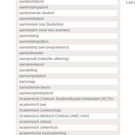
aandachtspunt
Last
aanknopingspunt
aankomende student
aanmelddatum
aanmelden (via Studielink)
aanmelden (voor een examen)
aanmelding
aanmeldingcijfers
aansluiting (van programma's)
aansluitmaster
aanspraak (vakantie uitkering)
aanspreekpunt
aanstelling
aanvangsdatum
aanvraag
aanvullende beurs
aanwezigheidsplicht
Academisch Centrum Tandheelkunde Amsterdam (ACTA)
academisch jaar
Academisch Leiderschap
Academisch Medisch Centrum (AMC-UvA)
academisch statuut
academisch ziekenhuis
academische basisopleiding