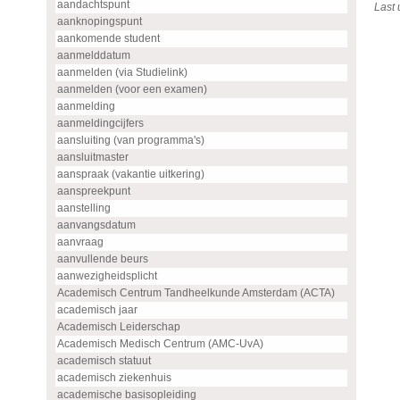
aandachtspunt
Last
aanknopingspunt
aankomende student
aanmelddatum
aanmelden (via Studielink)
aanmelden (voor een examen)
aanmelding
aanmeldingcijfers
aansluiting (van programma's)
aansluitmaster
aanspraak (vakantie uitkering)
aanspreekpunt
aanstelling
aanvangsdatum
aanvraag
aanvullende beurs
aanwezigheidsplicht
Academisch Centrum Tandheelkunde Amsterdam (ACTA)
academisch jaar
Academisch Leiderschap
Academisch Medisch Centrum (AMC-UvA)
academisch statuut
academisch ziekenhuis
academische basisopleiding