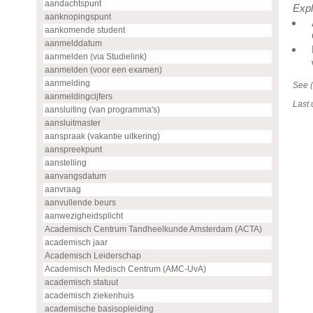
aandachtspunt
Expl
aanknopingspunt
aankomende student
aanmelddatum
aanmelden (via Studielink)
aanmelden (voor een examen)
aanmelding
See (
aanmeldingcijfers
Last
aansluiting (van programma's)
aansluitmaster
aanspraak (vakantie uitkering)
aanspreekpunt
aanstelling
aanvangsdatum
aanvraag
aanvullende beurs
aanwezigheidsplicht
Academisch Centrum Tandheelkunde Amsterdam (ACTA)
academisch jaar
Academisch Leiderschap
Academisch Medisch Centrum (AMC-UvA)
academisch statuut
academisch ziekenhuis
academische basisopleiding