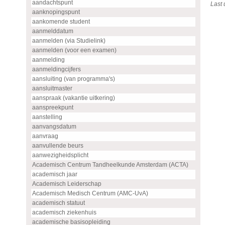
aandachtspunt
Last
aanknopingspunt
aankomende student
aanmelddatum
aanmelden (via Studielink)
aanmelden (voor een examen)
aanmelding
aanmeldingcijfers
aansluiting (van programma's)
aansluitmaster
aanspraak (vakantie uitkering)
aanspreekpunt
aanstelling
aanvangsdatum
aanvraag
aanvullende beurs
aanwezigheidsplicht
Academisch Centrum Tandheelkunde Amsterdam (ACTA)
academisch jaar
Academisch Leiderschap
Academisch Medisch Centrum (AMC-UvA)
academisch statuut
academisch ziekenhuis
academische basisopleiding