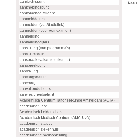
aandachtspunt
Last
aanknopingspunt
aankomende student
aanmelddatum
aanmelden (via Studielink)
aanmelden (voor een examen)
aanmelding
aanmeldingcijfers
aansluiting (van programma's)
aansluitmaster
aanspraak (vakantie uitkering)
aanspreekpunt
aanstelling
aanvangsdatum
aanvraag
aanvullende beurs
aanwezigheidsplicht
Academisch Centrum Tandheelkunde Amsterdam (ACTA)
academisch jaar
Academisch Leiderschap
Academisch Medisch Centrum (AMC-UvA)
academisch statuut
academisch ziekenhuis
academische basisopleiding