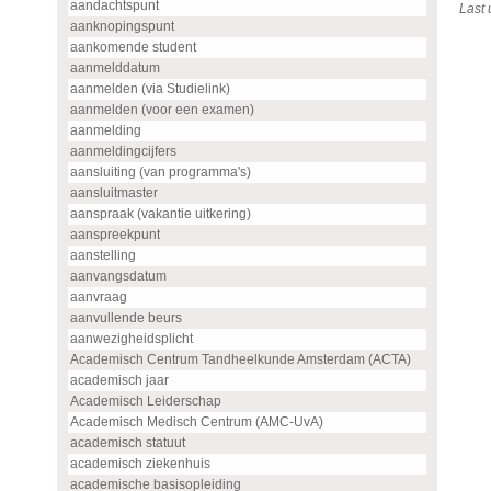
aandachtspunt
Last
aanknopingspunt
aankomende student
aanmelddatum
aanmelden (via Studielink)
aanmelden (voor een examen)
aanmelding
aanmeldingcijfers
aansluiting (van programma's)
aansluitmaster
aanspraak (vakantie uitkering)
aanspreekpunt
aanstelling
aanvangsdatum
aanvraag
aanvullende beurs
aanwezigheidsplicht
Academisch Centrum Tandheelkunde Amsterdam (ACTA)
academisch jaar
Academisch Leiderschap
Academisch Medisch Centrum (AMC-UvA)
academisch statuut
academisch ziekenhuis
academische basisopleiding