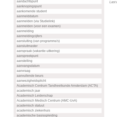
aandachtspunt
Last
aanknopingspunt
aankomende student
aanmelddatum
aanmelden (via Studielink)
aanmelden (voor een examen)
aanmelding
aanmeldingcijfers
aansluiting (van programma's)
aansluitmaster
aanspraak (vakantie uitkering)
aanspreekpunt
aanstelling
aanvangsdatum
aanvraag
aanvullende beurs
aanwezigheidsplicht
Academisch Centrum Tandheelkunde Amsterdam (ACTA)
academisch jaar
Academisch Leiderschap
Academisch Medisch Centrum (AMC-UvA)
academisch statuut
academisch ziekenhuis
academische basisopleiding