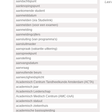
aandachtspunt
Last
aanknopingspunt
aankomende student
aanmelddatum
aanmelden (via Studielink)
aanmelden (voor een examen)
aanmelding
aanmeldingcijfers
aansluiting (van programma's)
aansluitmaster
aanspraak (vakantie uitkering)
aanspreekpunt
aanstelling
aanvangsdatum
aanvraag
aanvullende beurs
aanwezigheidsplicht
Academisch Centrum Tandheelkunde Amsterdam (ACTA)
academisch jaar
Academisch Leiderschap
Academisch Medisch Centrum (AMC-UvA)
academisch statuut
academisch ziekenhuis
academische basisopleiding