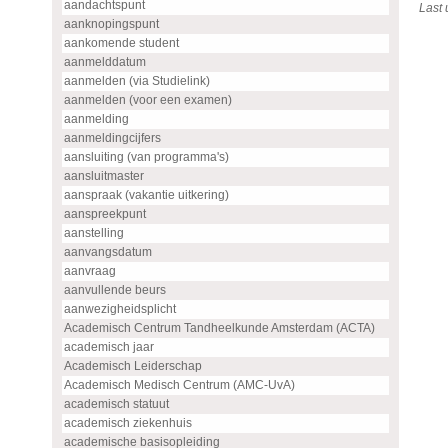
aandachtspunt
Last
aanknopingspunt
aankomende student
aanmelddatum
aanmelden (via Studielink)
aanmelden (voor een examen)
aanmelding
aanmeldingcijfers
aansluiting (van programma's)
aansluitmaster
aanspraak (vakantie uitkering)
aanspreekpunt
aanstelling
aanvangsdatum
aanvraag
aanvullende beurs
aanwezigheidsplicht
Academisch Centrum Tandheelkunde Amsterdam (ACTA)
academisch jaar
Academisch Leiderschap
Academisch Medisch Centrum (AMC-UvA)
academisch statuut
academisch ziekenhuis
academische basisopleiding