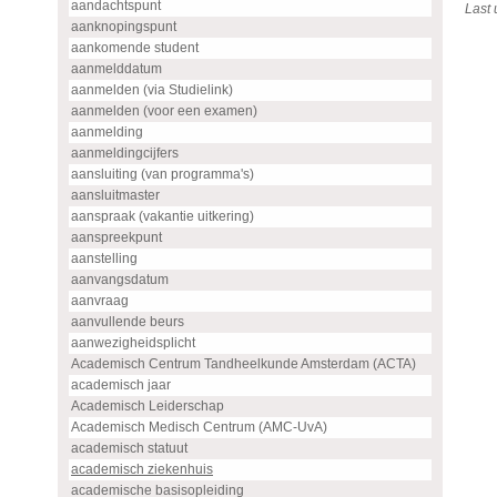
aandachtspunt
Last
aanknopingspunt
aankomende student
aanmelddatum
aanmelden (via Studielink)
aanmelden (voor een examen)
aanmelding
aanmeldingcijfers
aansluiting (van programma's)
aansluitmaster
aanspraak (vakantie uitkering)
aanspreekpunt
aanstelling
aanvangsdatum
aanvraag
aanvullende beurs
aanwezigheidsplicht
Academisch Centrum Tandheelkunde Amsterdam (ACTA)
academisch jaar
Academisch Leiderschap
Academisch Medisch Centrum (AMC-UvA)
academisch statuut
academisch ziekenhuis
academische basisopleiding