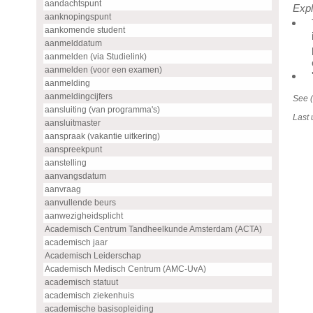
aandachtspunt
Expl
aanknopingspunt
aankomende student
aanmelddatum
aanmelden (via Studielink)
aanmelden (voor een examen)
aanmelding
aanmeldingcijfers
See (
aansluiting (van programma's)
Last
aansluitmaster
aanspraak (vakantie uitkering)
aanspreekpunt
aanstelling
aanvangsdatum
aanvraag
aanvullende beurs
aanwezigheidsplicht
Academisch Centrum Tandheelkunde Amsterdam (ACTA)
academisch jaar
Academisch Leiderschap
Academisch Medisch Centrum (AMC-UvA)
academisch statuut
academisch ziekenhuis
academische basisopleiding