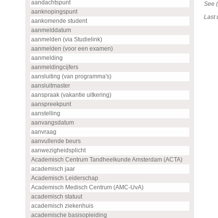
aandachtspunt
See (
aanknopingspunt
Last
aankomende student
aanmelddatum
aanmelden (via Studielink)
aanmelden (voor een examen)
aanmelding
aanmeldingcijfers
aansluiting (van programma's)
aansluitmaster
aanspraak (vakantie uitkering)
aanspreekpunt
aanstelling
aanvangsdatum
aanvraag
aanvullende beurs
aanwezigheidsplicht
Academisch Centrum Tandheelkunde Amsterdam (ACTA)
academisch jaar
Academisch Leiderschap
Academisch Medisch Centrum (AMC-UvA)
academisch statuut
academisch ziekenhuis
academische basisopleiding