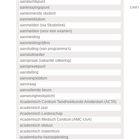
aandachtspunt
Last
aanknopingspunt
aankomende student
aanmelddatum
aanmelden (via Studielink)
aanmelden (voor een examen)
aanmelding
aanmeldingcijfers
aansluiting (van programma's)
aansluitmaster
aanspraak (vakantie uitkering)
aanspreekpunt
aanstelling
aanvangsdatum
aanvraag
aanvullende beurs
aanwezigheidsplicht
Academisch Centrum Tandheelkunde Amsterdam (ACTA)
academisch jaar
Academisch Leiderschap
Academisch Medisch Centrum (AMC-UvA)
academisch statuut
academisch ziekenhuis
academische basisopleiding