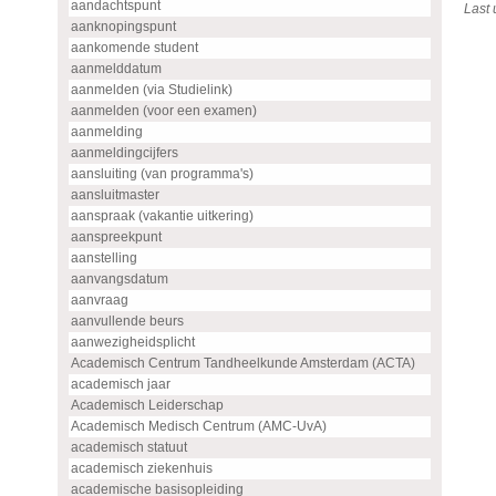
aandachtspunt
Last
aanknopingspunt
aankomende student
aanmelddatum
aanmelden (via Studielink)
aanmelden (voor een examen)
aanmelding
aanmeldingcijfers
aansluiting (van programma's)
aansluitmaster
aanspraak (vakantie uitkering)
aanspreekpunt
aanstelling
aanvangsdatum
aanvraag
aanvullende beurs
aanwezigheidsplicht
Academisch Centrum Tandheelkunde Amsterdam (ACTA)
academisch jaar
Academisch Leiderschap
Academisch Medisch Centrum (AMC-UvA)
academisch statuut
academisch ziekenhuis
academische basisopleiding