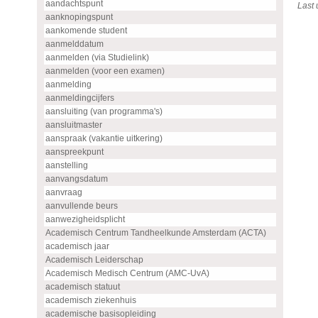
aandachtspunt
Last
aanknopingspunt
aankomende student
aanmelddatum
aanmelden (via Studielink)
aanmelden (voor een examen)
aanmelding
aanmeldingcijfers
aansluiting (van programma's)
aansluitmaster
aanspraak (vakantie uitkering)
aanspreekpunt
aanstelling
aanvangsdatum
aanvraag
aanvullende beurs
aanwezigheidsplicht
Academisch Centrum Tandheelkunde Amsterdam (ACTA)
academisch jaar
Academisch Leiderschap
Academisch Medisch Centrum (AMC-UvA)
academisch statuut
academisch ziekenhuis
academische basisopleiding