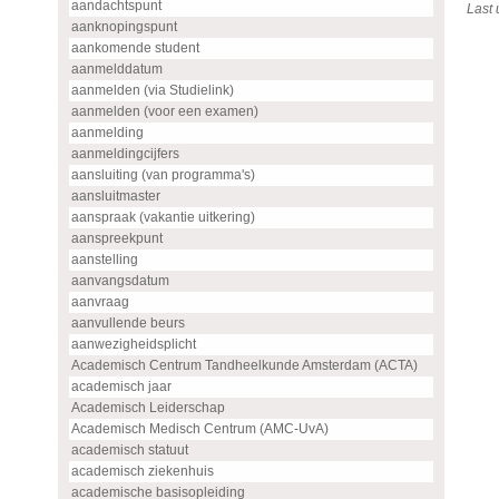
aandachtspunt
Last
aanknopingspunt
aankomende student
aanmelddatum
aanmelden (via Studielink)
aanmelden (voor een examen)
aanmelding
aanmeldingcijfers
aansluiting (van programma's)
aansluitmaster
aanspraak (vakantie uitkering)
aanspreekpunt
aanstelling
aanvangsdatum
aanvraag
aanvullende beurs
aanwezigheidsplicht
Academisch Centrum Tandheelkunde Amsterdam (ACTA)
academisch jaar
Academisch Leiderschap
Academisch Medisch Centrum (AMC-UvA)
academisch statuut
academisch ziekenhuis
academische basisopleiding