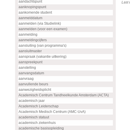
aandachtspunt
Last
aanknopingspunt
aankomende student
aanmelddatum
aanmelden (via Studielink)
aanmelden (voor een examen)
aanmelding
aanmeldingcijfers
aansluiting (van programma's)
aansluitmaster
aanspraak (vakantie uitkering)
aanspreekpunt
aanstelling
aanvangsdatum
aanvraag
aanvullende beurs
aanwezigheidsplicht
Academisch Centrum Tandheelkunde Amsterdam (ACTA)
academisch jaar
Academisch Leiderschap
Academisch Medisch Centrum (AMC-UvA)
academisch statuut
academisch ziekenhuis
academische basisopleiding