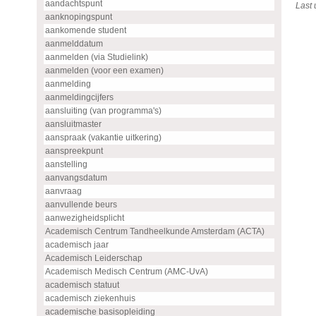
aandachtspunt
Last
aanknopingspunt
aankomende student
aanmelddatum
aanmelden (via Studielink)
aanmelden (voor een examen)
aanmelding
aanmeldingcijfers
aansluiting (van programma's)
aansluitmaster
aanspraak (vakantie uitkering)
aanspreekpunt
aanstelling
aanvangsdatum
aanvraag
aanvullende beurs
aanwezigheidsplicht
Academisch Centrum Tandheelkunde Amsterdam (ACTA)
academisch jaar
Academisch Leiderschap
Academisch Medisch Centrum (AMC-UvA)
academisch statuut
academisch ziekenhuis
academische basisopleiding