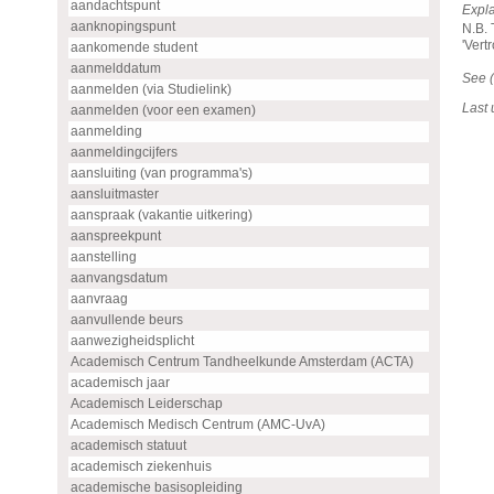
aandachtspunt
Expla
aanknopingspunt
N.B. 
'Vert
aankomende student
aanmelddatum
See (
aanmelden (via Studielink)
Last
aanmelden (voor een examen)
aanmelding
aanmeldingcijfers
aansluiting (van programma's)
aansluitmaster
aanspraak (vakantie uitkering)
aanspreekpunt
aanstelling
aanvangsdatum
aanvraag
aanvullende beurs
aanwezigheidsplicht
Academisch Centrum Tandheelkunde Amsterdam (ACTA)
academisch jaar
Academisch Leiderschap
Academisch Medisch Centrum (AMC-UvA)
academisch statuut
academisch ziekenhuis
academische basisopleiding