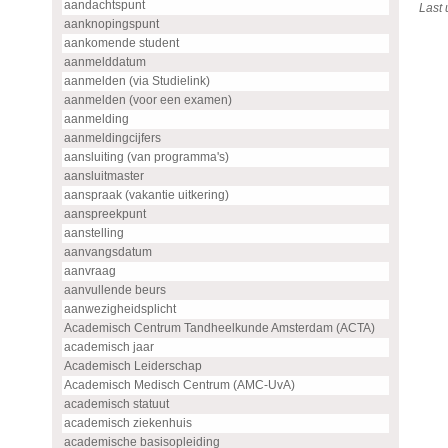
aandachtspunt
Last
aanknopingspunt
aankomende student
aanmelddatum
aanmelden (via Studielink)
aanmelden (voor een examen)
aanmelding
aanmeldingcijfers
aansluiting (van programma's)
aansluitmaster
aanspraak (vakantie uitkering)
aanspreekpunt
aanstelling
aanvangsdatum
aanvraag
aanvullende beurs
aanwezigheidsplicht
Academisch Centrum Tandheelkunde Amsterdam (ACTA)
academisch jaar
Academisch Leiderschap
Academisch Medisch Centrum (AMC-UvA)
academisch statuut
academisch ziekenhuis
academische basisopleiding