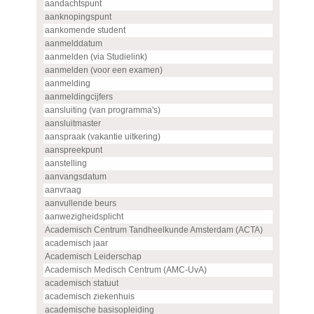
aandachtspunt
aanknopingspunt
aankomende student
aanmelddatum
aanmelden (via Studielink)
aanmelden (voor een examen)
aanmelding
aanmeldingcijfers
aansluiting (van programma's)
aansluitmaster
aanspraak (vakantie uitkering)
aanspreekpunt
aanstelling
aanvangsdatum
aanvraag
aanvullende beurs
aanwezigheidsplicht
Academisch Centrum Tandheelkunde Amsterdam (ACTA)
academisch jaar
Academisch Leiderschap
Academisch Medisch Centrum (AMC-UvA)
academisch statuut
academisch ziekenhuis
academische basisopleiding